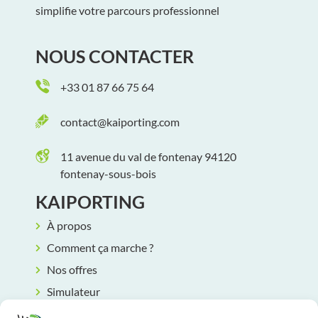
simplifie votre parcours professionnel
NOUS CONTACTER
+33 01 87 66 75 64
contact@kaiporting.com
11 avenue du val de fontenay 94120
fontenay-sous-bois
KAIPORTING
À propos
Comment ça marche ?
Nos offres
Simulateur
Rendez-vous