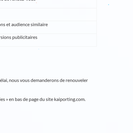
ns et audience similaire
ions publicitaires
 délai, nous vous demanderons de renouveler
s » en bas de page du site kaiporting.com.