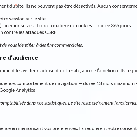
nt du site. Ils ne peuvent pas être désactivés. Aucun consentemen
re session sur le site
: mémorise vos choix en matière de cookies — durée 365 jours
n contre les attaques CSRF
de vous identifier à des fins commerciales.
ure d’audience
t les visiteurs utilisent notre site, afin de l’améliorer. Ils req
 d’audience, comportement de navigation — durée 13 mois maximum
 Google Analytics
 comptabilisée dans nos statistiques. Le site reste pleinement fonctionnel
ience en mémorisant vos préférences. Ils requièrent votre consen