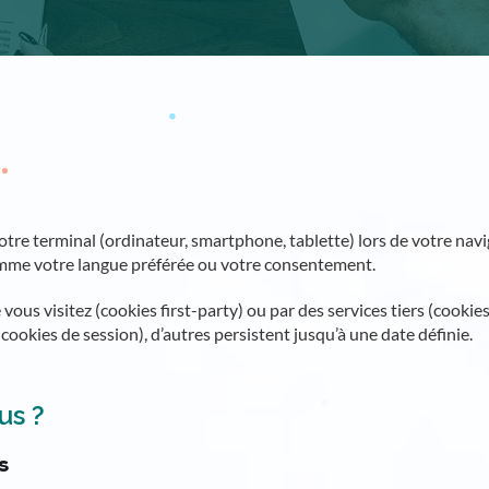
otre terminal (ordinateur, smartphone, tablette) lors de votre navig
omme votre langue préférée ou votre consentement.
ous visitez (cookies first-party) ou par des services tiers (cookies
(cookies de session), d’autres persistent jusqu’à une date définie.
us ?
s