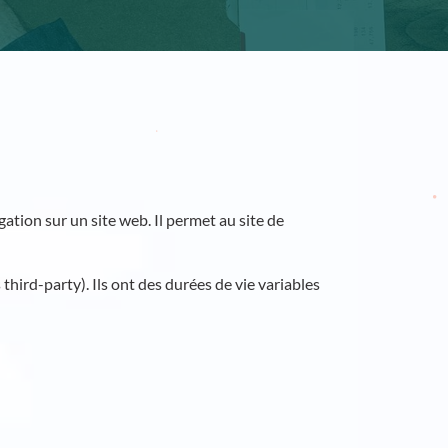
ation sur un site web. Il permet au site de
 third-party). Ils ont des durées de vie variables