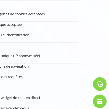
ories de cookies acceptées
tique acceptée
 (authentification)
ur unique (IP anonymisée)
ions de navigation
e des requêtes
 widget de chat en direct
se de rendez-vous