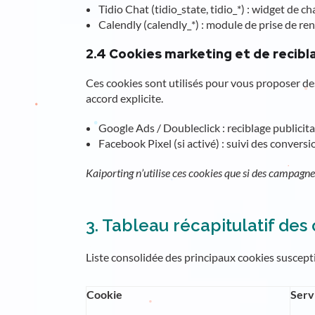
Tidio Chat (tidio_state, tidio_*) : widget de c
Calendly (calendly_*) : module de prise de re
2.4 Cookies marketing et de recibl
Ces cookies sont utilisés pour vous proposer des
accord explicite.
Google Ads / Doubleclick : reciblage publicita
Facebook Pixel (si activé) : suivi des conversi
Kaiporting n’utilise ces cookies que si des campagne
3. Tableau récapitulatif des
Liste consolidée des principaux cookies suscepti
Cookie
Serv