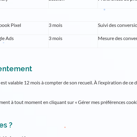
book Pixel
3 mois
Suivi des conversio
le Ads
3 mois
Mesure des convers
sentement
st valable 12 mois à compter de son recueil. À l’expiration de ce
ment à tout moment en cliquant sur « Gérer mes préférences cookie
es ?