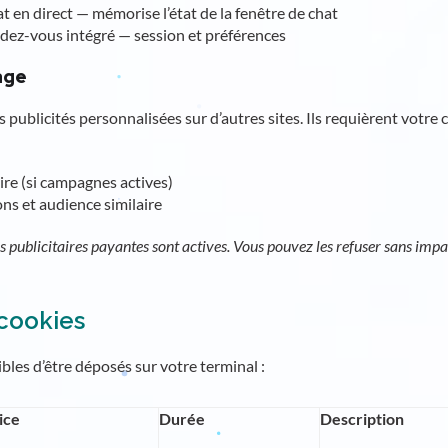
hat en direct — mémorise l’état de la fenêtre de chat
ndez-vous intégré — session et préférences
age
 publicités personnalisées sur d’autres sites. Ils requièrent votre
ire (si campagnes actives)
ons et audience similaire
s publicitaires payantes sont actives. Vous pouvez les refuser sans impa
 cookies
bles d’être déposés sur votre terminal :
ice
Durée
Description