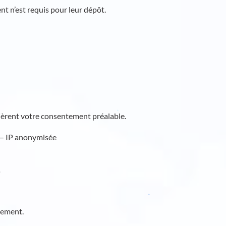
t n’est requis pour leur dépôt.
uièrent votre consentement préalable.
 — IP anonymisée
.
tement.