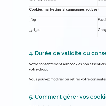
Cookies marketing (si campagnes actives)
_fbp
Face
_gcl_au
Goog
4. Durée de validité du con
Votre consentement aux cookies non essentiels e
votre choix.
Vous pouvez modifier ou retirer votre consente
5. Comment gérer vos cooki