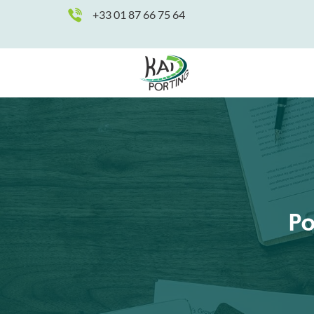
+33 01 87 66 75 64
Po