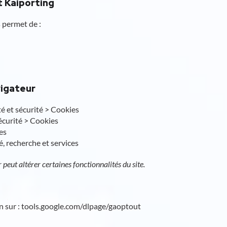
t Kaiporting
 permet de :
vigateur
é et sécurité > Cookies
sécurité > Cookies
es
, recherche et services
 peut altérer certaines fonctionnalités du site.
on sur : tools.google.com/dlpage/gaoptout