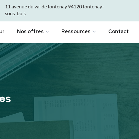
11 avenue du val de fontenay 94120 fontenay-
sous-bois
ur
Nos offres
Ressources
Contact
ies