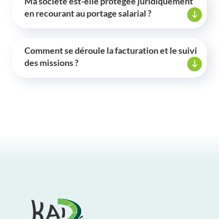
Ma société est-elle protégée juridiquement
en recourant au portage salarial ?
Comment se déroule la facturation et le suivi
des missions ?