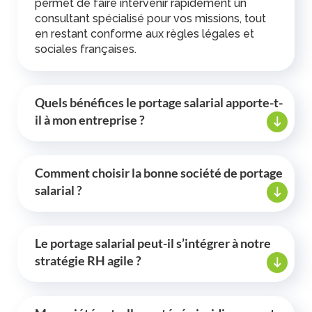
permet de faire intervenir rapidement un
consultant spécialisé pour vos missions, tout
en restant conforme aux règles légales et
sociales françaises.
Quels bénéfices le portage salarial apporte-t-
il à mon entreprise ?
Comment choisir la bonne société de portage
salarial ?
Le portage salarial peut-il s’intégrer à notre
stratégie RH agile ?