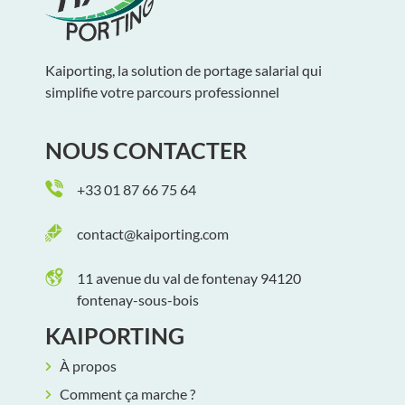
Kaiporting, la solution de portage salarial qui
simplifie votre parcours professionnel
NOUS CONTACTER
+33 01 87 66 75 64
contact@kaiporting.com
11 avenue du val de fontenay 94120
fontenay-sous-bois
KAIPORTING
À propos
Comment ça marche ?