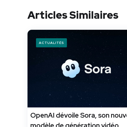
Articles Similaires
ACTUALITÉS
OpenAI dévoile Sora, son nou
modèle de génération vidéo