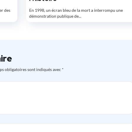
er des
En 1998, un écran bleu de la mort a interrompu une
démonstration publique de...
ire
s obligatoires sont indiqués avec
*