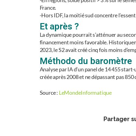
France.
-Hors IDF, la moitié sud concentre l’essen
Et après ?
La dynamique pourrait s’atténuer au seco
financement moins favorable. Historiqueme
2023, le S2 avait créé cinq fois moins d’emp
Méthodo du baromètre
Analyse par IA d’un panel de 14 455 start-
créée après 2008 et ne dépassant pas 850 
Source :
LeMondeInformatique
Partager s