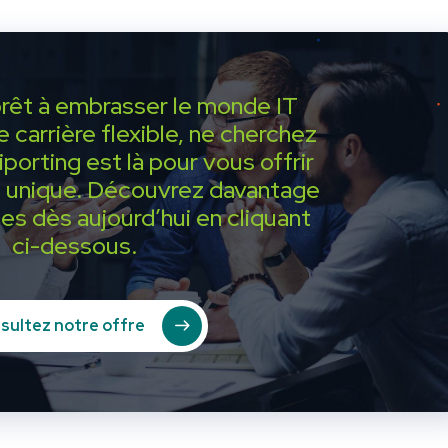
prêt à embrasser le monde IT
e carrière flexible, ne cherchez
aiporting est là pour vous offrir
 unique. Découvrez davantage
es dès aujourd’hui en cliquant
ci-dessous.
sultez notre offre