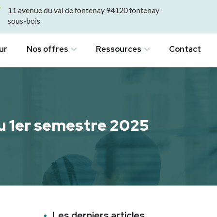
11 avenue du val de fontenay 94120 fontenay-
sous-bois
ur
Nos offres
Ressources
Contact
au 1er semestre 2025
Les derniers articles