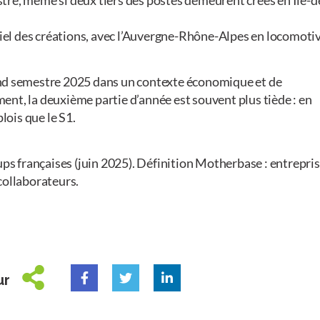
tiel des créations, avec l’Auvergne-Rhône-Alpes en locomotiv
nd semestre 2025 dans un contexte économique et de
nt, la deuxième partie d’année est souvent plus tiède : en
lois que le S1.
ups françaises (juin 2025). Définition Motherbase : entrepri
collaborateurs.
ur