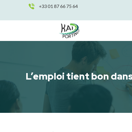
+33 01 87 66 75 64
L’emploi tient bon dans