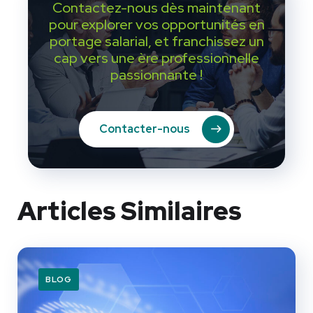
Contactez-nous dès maintenant
pour explorer vos opportunités en
portage salarial, et franchissez un
cap vers une ère professionnelle
passionnante !
Contacter-nous
Articles Similaires
BLOG