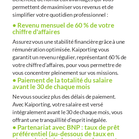
permettent de maximiser vos revenus et de
simplifier votre quotidien professionnel :
• Revenu mensuel de 60 % de votre
chiffre d'affaires
Assurez vous une stabilité financière grâce à une
rémunération optimisée. Kaiporting vous
garantit un revenu régulier, représentant 60 % de
votre chiffre d’affaires, pour vous permettre de
vous concentrer pleinement sur vos missions.
• Paiement de la totalité du salaire
avant le 30 de chaque mois
Ne vous souciez plus des délais de paiement.
Avec Kaiporting, votre salaire est versé
intégralement avant le 30 de chaque mois, vous
offrant une tranquillité d’esprit inégalée.
• Partenariat avec BNP : taux de prêt
préférentiel (au-dessous de taux en