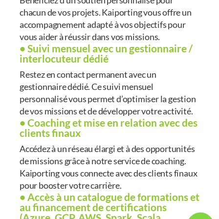
Bénéficiez d’un soutien personnalisé pour
chacun de vos projets. Kaiporting vous offre un
accompagnement adapté à vos objectifs pour
vous aider à réussir dans vos missions.
• Suivi mensuel avec un gestionnaire /
interlocuteur dédié
Restez en contact permanent avec un
gestionnaire dédié. Ce suivi mensuel
personnalisé vous permet d’optimiser la gestion
de vos missions et de développer votre activité.
• Coaching et mise en relation avec des
clients finaux
Accédez à un réseau élargi et à des opportunités
de missions grâce à notre service de coaching.
Kaiporting vous connecte avec des clients finaux
pour booster votre carrière.
• Accès à un catalogue de formations et
au financement de certifications
(Azure, GCP, AWS, Spark, Scala,