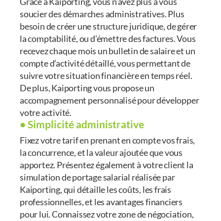
Grâce à Kaiporting, vous n’avez plus à vous
soucier des démarches administratives. Plus
besoin de créer une structure juridique, de gérer
la comptabilité, ou d’émettre des factures. Vous
recevez chaque mois un bulletin de salaire et un
compte d’activité détaillé, vous permettant de
suivre votre situation financière en temps réel.
De plus, Kaiporting vous propose un
accompagnement personnalisé pour développer
votre activité.
• Simplicité administrative
Fixez votre tarif en prenant en compte vos frais,
la concurrence, et la valeur ajoutée que vous
apportez. Présentez également à votre client la
simulation de portage salarial réalisée par
Kaiporting, qui détaille les coûts, les frais
professionnelles, et les avantages financiers
pour lui. Connaissez votre zone de négociation,