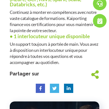
Databricks, etc.)
Continuez à monter en compétences avec notre
vaste catalogue de formations. Kaiporting
finance vos certifications pour vous maintenir à
la pointe de votre secteur.
• 1 interlocuteur unique disponible
Un support toujours à portée de main. Vous avez
à disposition un interlocuteur unique pour
répondre à toutes vos questions et vous
accompagner au quotidien.
Partager sur