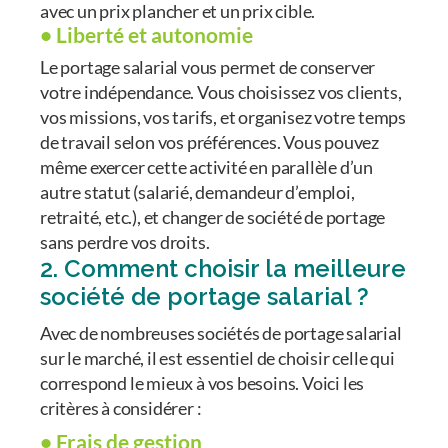
avec un prix plancher et un prix cible.
• Liberté et autonomie
Le portage salarial vous permet de conserver
votre indépendance. Vous choisissez vos clients,
vos missions, vos tarifs, et organisez votre temps
de travail selon vos préférences. Vous pouvez
même exercer cette activité en parallèle d’un
autre statut (salarié, demandeur d’emploi,
retraité, etc.), et changer de société de portage
sans perdre vos droits.
2. Comment choisir la meilleure
société de portage salarial ?
Avec de nombreuses sociétés de portage salarial
sur le marché, il est essentiel de choisir celle qui
correspond le mieux à vos besoins. Voici les
critères à considérer :
• Frais de gestion