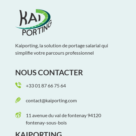
Kaiporting, la solution de portage salarial qui
simplifie votre parcours professionnel
NOUS CONTACTER
+33 01 87 66 75 64
contact@kaiporting.com
11 avenue du val de fontenay 94120
fontenay-sous-bois
KAIPORTING