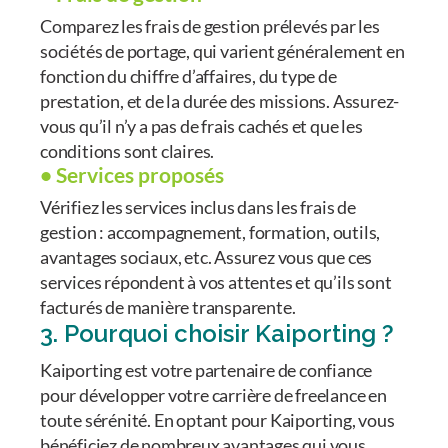
Comparez les frais de gestion prélevés par les
sociétés de portage, qui varient généralement en
fonction du chiffre d’affaires, du type de
prestation, et de la durée des missions. Assurez-
vous qu’il n’y a pas de frais cachés et que les
conditions sont claires.
• Services proposés
Vérifiez les services inclus dans les frais de
gestion : accompagnement, formation, outils,
avantages sociaux, etc. Assurez vous que ces
services répondent à vos attentes et qu’ils sont
facturés de manière transparente.
3. Pourquoi choisir Kaiporting ?
Kaiporting est votre partenaire de confiance
pour développer votre carrière de freelance en
toute sérénité. En optant pour Kaiporting, vous
bénéficiez de nombreux avantages qui vous