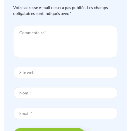
Votre adresse e-mail ne sera pas publiée.
Les champs
obligatoires sont indiqués avec
*