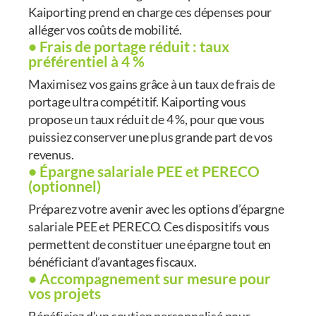
Kaiporting prend en charge ces dépenses pour
alléger vos coûts de mobilité.
• Frais de portage réduit : taux
préférentiel à 4 %
Maximisez vos gains grâce à un taux de frais de
portage ultra compétitif. Kaiporting vous
propose un taux réduit de 4 %, pour que vous
puissiez conserver une plus grande part de vos
revenus.
• Épargne salariale PEE et PERECO
(optionnel)
Préparez votre avenir avec les options d’épargne
salariale PEE et PERECO. Ces dispositifs vous
permettent de constituer une épargne tout en
bénéficiant d’avantages fiscaux.
• Accompagnement sur mesure pour
vos projets