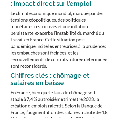
: impact direct sur l’emploi
Le climat économique mondial, marqué par des
tensions géopolitiques, des politiques
monétaires restrictives et une inflation
persistante, exacerbe l’instabilité du marché du
travail en France. Cette situation post-
pandémique incite les entreprises à la prudence :
les embauches sont freinées, et les
renouvellements de contrats à durée déterminée
sont reconsidérés.
Chiffres clés : chômage et
salaires en baisse
En France, bien que le taux de chômage soit
stable à 7,4 % au troisième trimestre 2023, la
création d’emplois ralentit. Selon la Banque de
France, l’augmentation des salaires a chuté de 4,8