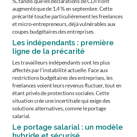
%, tandis que les déclarations de CDI n’ont
augmenté que de 1,4 % en septembre. Cette
précarité touche particulièrement les freelances
et micro-entrepreneurs, déjà vulnérables aux
coupes budgétaires des entreprises.
Les indépendants : première
ligne de la précarité
Les travailleurs indépendants sont les plus
affectés par l’instabilité actuelle. Face aux
restrictions budgétaires des entreprises, les
freelances voient leurs revenus fluctuer, tout en
étant privés de protections sociales. Cette
situation crée une incertitude qui exige des
solutions alternatives, comme le portage
salarial.
Le portage salarial : un modèle
hybride et sécurisé