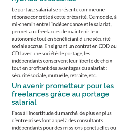
Le portage salarial se présente comme une
réponse concrète à cette précarité. Ce modèle, à
mi-chemin entre l’indépendance et le salariat,
permet aux freelances de maintenir leur
autonomie tout en bénéficiant d’une sécurité
sociale accrue. En signant un contrat en CDD ou
CDI avec une société de portage, les
indépendants conservent leur liberté de choix
tout en profitant des avantages du salariat :
sécurité sociale, mutuelle, retraite, etc.
Un avenir prometteur pour les
freelances grâce au portage
salarial
Face à l’incertitude du marché, de plus en plus
d’entreprises font appel à des consultants
indépendants pour des missions ponctuelles ou