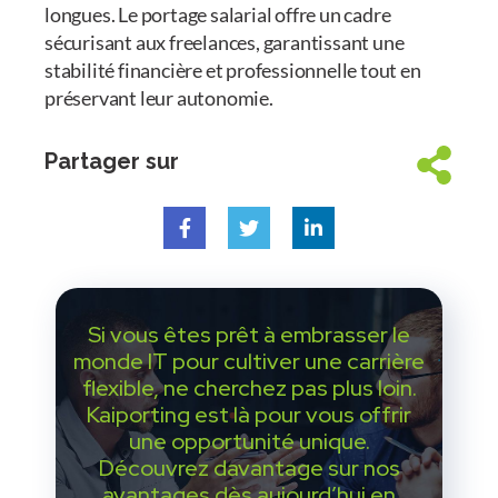
longues. Le portage salarial offre un cadre
sécurisant aux freelances, garantissant une
stabilité financière et professionnelle tout en
préservant leur autonomie.
Partager sur
Si vous êtes prêt à embrasser le
monde IT pour cultiver une carrière
flexible, ne cherchez pas plus loin.
Kaiporting est là pour vous offrir
une opportunité unique.
Découvrez davantage sur nos
avantages dès aujourd’hui en