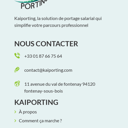
Kaiporting, la solution de portage salarial qui
simplifie votre parcours professionnel
NOUS CONTACTER
+33 01 87 66 75 64
contact@kaiporting.com
11 avenue du val de fontenay 94120
fontenay-sous-bois
KAIPORTING
À propos
Comment ça marche ?