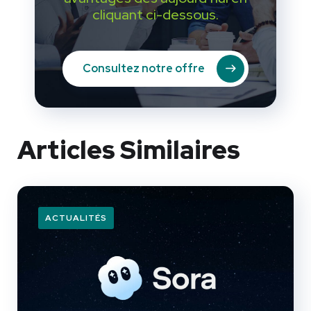
cliquant ci-dessous.
Consultez notre offre
Articles Similaires
ACTUALITÉS