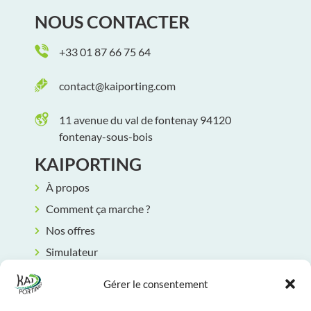
NOUS CONTACTER
+33 01 87 66 75 64
contact@kaiporting.com
11 avenue du val de fontenay 94120
fontenay-sous-bois
KAIPORTING
À propos
Comment ça marche ?
Nos offres
Simulateur
Rendez-vous
Gérer le consentement
Contact