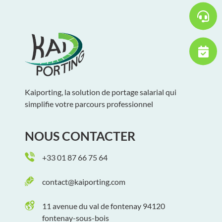
Kaiporting, la solution de portage salarial qui
simplifie votre parcours professionnel
NOUS CONTACTER
+33 01 87 66 75 64
contact@kaiporting.com
11 avenue du val de fontenay 94120
fontenay-sous-bois